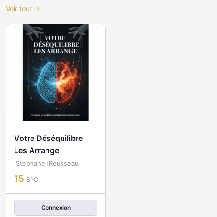
Voir tout →
Votre Déséquilibre
Les Arrange
:Stephane :Rousseau.
15
BPC
Connexion