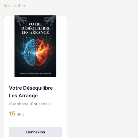
Voir tout →
Votre Déséquilibre
Les Arrange
:Stephane :Rousseau.
15
BPC
Connexion