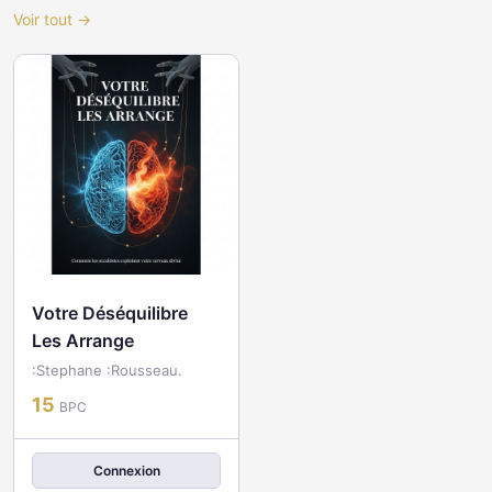
Voir tout →
Votre Déséquilibre
Les Arrange
:Stephane :Rousseau.
15
BPC
Connexion