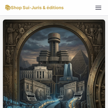
📚
Shop Sui-Juris & éditions