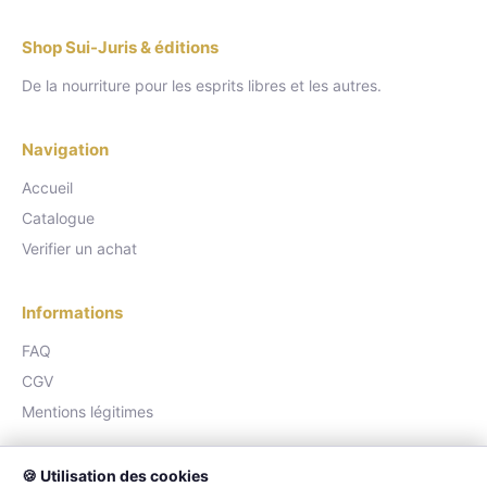
Shop Sui-Juris & éditions
De la nourriture pour les esprits libres et les autres.
Navigation
Accueil
Catalogue
Verifier un achat
Informations
FAQ
CGV
Mentions légitimes
Blockchain
🍪 Utilisation des cookies